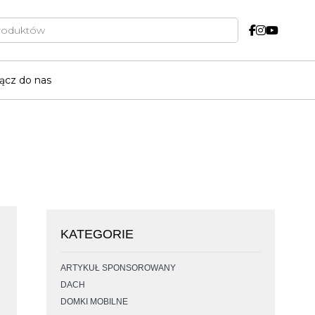
a
ącz do nas
KATEGORIE
ARTYKUŁ SPONSOROWANY
DACH
DOMKI MOBILNE