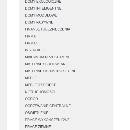
DOMY EKOLOGICZNE
DOMY INTELIGENTNE
DOMY MODUŁOWE
DOMY PASYWNE
FINANSE I UBEZPIECZENIA
FIRMA
FIRMA 5
INSTALACJE
MAKSIMUM PRZESTRZENI
MATERIAŁY BUDOWLANE
MATERIAŁY KONSTRUKCYJNE
MEBLE
MEBLE DZIECIĘCE
NIERUCHOMOŚCI
OGRÓD
OGRZEWANIE CENTRALNE
OŚWIETLENIE
PRACE WYKOŃCZENIOWE
PRACE ZIEMNE