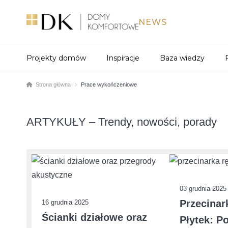
NEWS
Projekty domów
Inspiracje
Baza wiedzy
Strona główna
Prace wykończeniowe
ARTYKUŁY – Trendy, nowości, porady
03 grudnia 2025
Przecinar
16 grudnia 2025
Ścianki działowe oraz
Płytek: P