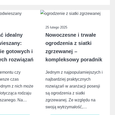
25 lutego 2025
ć idealny
Nowoczesne i trwałe
wieszany:
ogrodzenia z siatki
ie gotowych i
zgrzewanej –
ych rozwiązań
kompleksowy poradnik
remontu czy
Jednym z najpopularniejszych i
awsze czas
najbardziej praktycznych
ednym z nich może
rozwiązań w aranżacji posesji
dotycząca rodzaju
są ogrodzenia z siatki
ieszanego. Na…
zgrzewanej. Ze względu na
swoją wytrzymałość,…