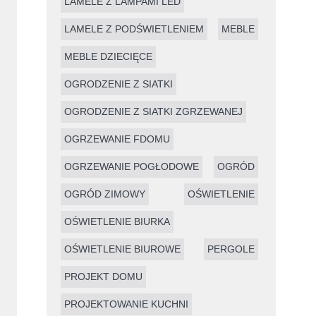
LAMELE Z LAMPAMI LED
LAMELE Z PODŚWIETLENIEM
MEBLE
MEBLE DZIECIĘCE
OGRODZENIE Z SIATKI
OGRODZENIE Z SIATKI ZGRZEWANEJ
OGRZEWANIE FDOMU
OGRZEWANIE POGŁODOWE
OGRÓD
OGRÓD ZIMOWY
OŚWIETLENIE
OŚWIETLENIE BIURKA
OŚWIETLENIE BIUROWE
PERGOLE
PROJEKT DOMU
PROJEKTOWANIE KUCHNI