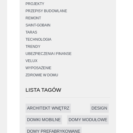
PROJEKTY
PRZEPISY BUDOWLANE
REMONT
SAINT-GOBAIN
TARAS
TECHNOLOGIA
TRENDY
UBEZPIECZENIA I FINANSE
VELUX
WYPOSAŻENIE
ZDROWIE W DOMU
LISTA TAGÓW
ARCHITEKT WNĘTRZ
DESIGN
DOMKI MOBILNE
DOMY MODUŁOWE
DOMY PREFABRYKOWANE