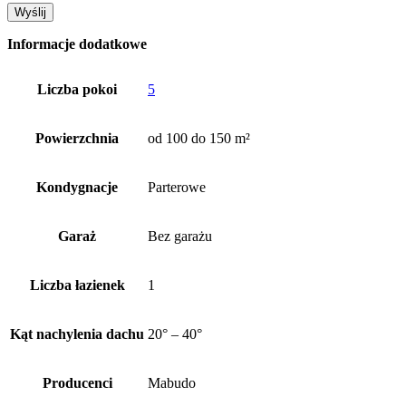
Informacje dodatkowe
Liczba pokoi
5
Powierzchnia
od 100 do 150 m²
Kondygnacje
Parterowe
Garaż
Bez garażu
Liczba łazienek
1
Kąt nachylenia dachu
20° – 40°
Producenci
Mabudo