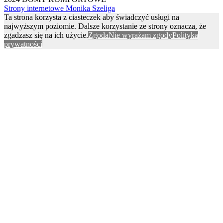
Strony internetowe Monika Szeliga
Ta strona korzysta z ciasteczek aby świadczyć usługi na
najwyższym poziomie. Dalsze korzystanie ze strony oznacza, że
zgadzasz się na ich użycie.
Zgoda
Nie wyrażam zgody
Polityka
prywatności