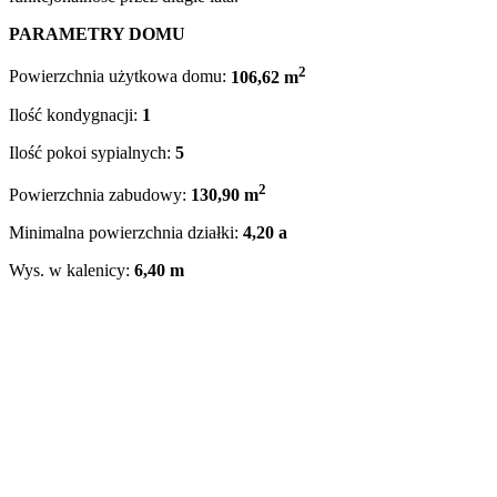
PARAMETRY DOMU
2
Powierzchnia użytkowa domu:
106,62 m
Ilość kondygnacji:
1
Ilość pokoi sypialnych:
5
2
Powierzchnia zabudowy:
130,90 m
Minimalna powierzchnia działki:
4,20 a
Wys. w kalenicy:
6,40 m