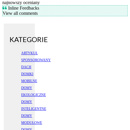
najnowszy
oceniany
Inline Feedbacks
View all comments
KATEGORIE
ARTYKUŁ
SPONSOROWANY
DACH
DOMKI
MOBILNE
DOMY
EKOLOGICZNE
DOMY
INTELIGENTNE
DOMY
MODUŁOWE
DOMY