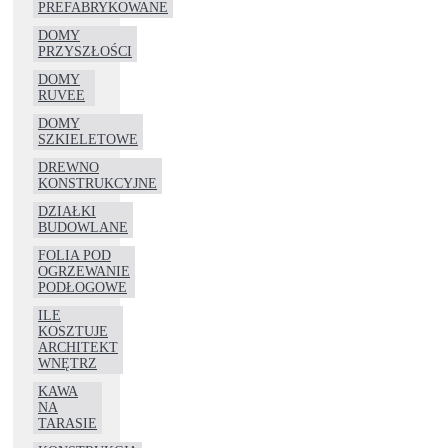
PREFABRYKOWANE
DOMY
PRZYSZŁOŚCI
DOMY
RUVEE
DOMY
SZKIELETOWE
DREWNO
KONSTRUKCYJNE
DZIAŁKI
BUDOWLANE
FOLIA POD
OGRZEWANIE
PODŁOGOWE
ILE
KOSZTUJE
ARCHITEKT
WNĘTRZ
KAWA
NA
TARASIE