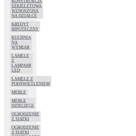
KONSTRUKCJA
SZKIELETOWA
WZNOSZONA
NA DZIAŁCE
KREDYT
HIPOTECZNY
KUCHNIA
NA
WYMIAR
LAMELE
Z
LAMPAMI
LED
LAMELE Z
PODŚWIETLENIEM
MEBLE
MEBLE
DZIECIĘCE
OGRODZENIE
Z SIATKI
OGRODZENIE
Z SIATKI