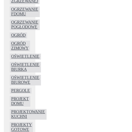
ZGRZEWANEJ
OGRZEWANIE
FDOMU
OGRZEWANIE
POGŁODOWE
OGRÓD
OGRÓD
ZIMOWY
OŚWIETLENIE
OŚWIETLENIE
BIURKA
OŚWIETLENIE
BIUROWE
PERGOLE
PROJEKT
DOMU
PROJEKTOWANIE
KUCHNI
PROJEKTY
GOTOWE