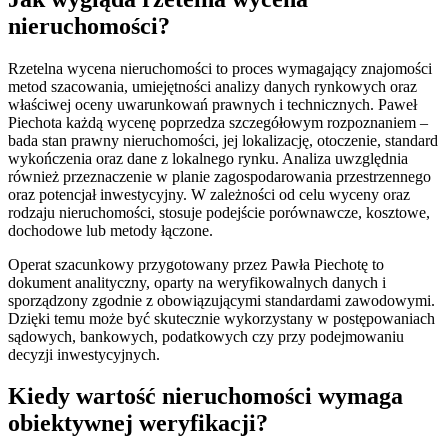
nieruchomości?
Rzetelna wycena nieruchomości to proces wymagający znajomości
metod szacowania, umiejętności analizy danych rynkowych oraz
właściwej oceny uwarunkowań prawnych i technicznych. Paweł
Piechota każdą wycenę poprzedza szczegółowym rozpoznaniem –
bada stan prawny nieruchomości, jej lokalizację, otoczenie, standard
wykończenia oraz dane z lokalnego rynku. Analiza uwzględnia
również przeznaczenie w planie zagospodarowania przestrzennego
oraz potencjał inwestycyjny. W zależności od celu wyceny oraz
rodzaju nieruchomości, stosuje podejście porównawcze, kosztowe,
dochodowe lub metody łączone.
Operat szacunkowy przygotowany przez Pawła Piechotę to
dokument analityczny, oparty na weryfikowalnych danych i
sporządzony zgodnie z obowiązującymi standardami zawodowymi.
Dzięki temu może być skutecznie wykorzystany w postępowaniach
sądowych, bankowych, podatkowych czy przy podejmowaniu
decyzji inwestycyjnych.
Kiedy wartość nieruchomości wymaga
obiektywnej weryfikacji?