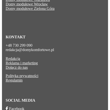
Domy modułowe Wrocław
Domy modułowe Zielona Góra
KONTAKT
+48 730 299 090
redakcja@domykomfortowe.pl
Redakcja
Reklama i marketing
Dołącz do nas
Polityka prywatności
Regulamin
SOCIAL MEDIA
Facebook