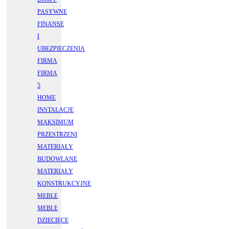
PASYWNE
FINANSE
I
UBEZPIECZENIA
FIRMA
FIRMA
5
HOME
INSTALACJE
MAKSIMUM
PRZESTRZENI
MATERIAŁY
BUDOWLANE
MATERIAŁY
KONSTRUKCYJNE
MEBLE
MEBLE
DZIECIĘCE