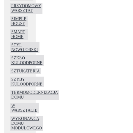
PRZYDOMOWY
WARSZTAT
SIMPLE
HOUSE
SMART
HOME
STYL
NOWOJORSKI
SZKŁO
KULOODPORNE
SZTUKATERIA
SZYBY
KULOODPORNE
TERMOMODERNIZACJA
DOMU
W
WARSZTACIE
WYKONAWCA
DOMU
MODUŁOWEGO